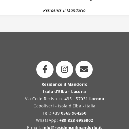
Residence Il Mandorlo
Residence il Mandorlo
Isola d'Elba - Lacona
Via Colle Reciso, n. 435 - 57031
Lacona
Capoliveri - Isola d'Elba - Italia
Tel.:
+39 0565 964260
WhatsApp:
+39 328 6985802
E-mail:
info@residenceilmandorlo.it