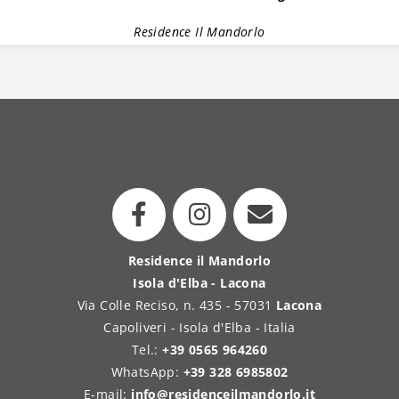
Residence Il Mandorlo
Residence il Mandorlo
Isola d'Elba - Lacona
Via Colle Reciso, n. 435 - 57031
Lacona
Capoliveri - Isola d'Elba - Italia
Tel.:
+39 0565 964260
WhatsApp:
+39 328 6985802
E-mail:
info@residenceilmandorlo.it