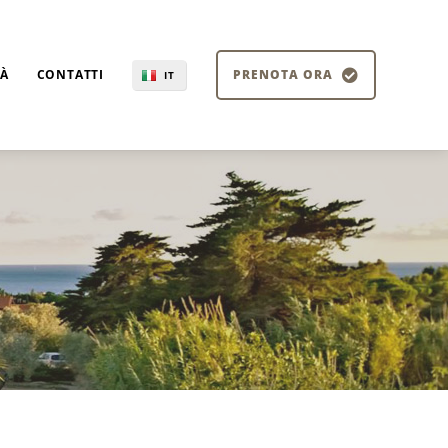
TÀ
CONTATTI
PRENOTA ORA
IT
EN
DE