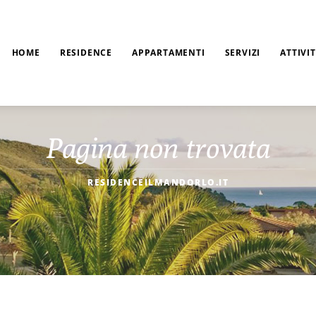
HOME
RESIDENCE
APPARTAMENTI
SERVIZI
ATTIVI
Pagina non trovata
RESIDENCEILMANDORLO.IT