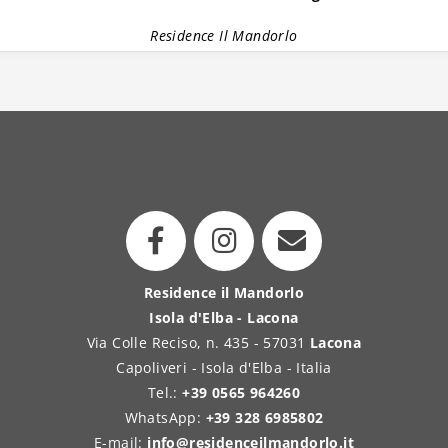
Residence Il Mandorlo
Residence il Mandorlo
Isola d'Elba - Lacona
Via Colle Reciso, n. 435 - 57031
Lacona
Capoliveri - Isola d'Elba - Italia
Tel.:
+39 0565 964260
WhatsApp:
+39 328 6985802
E-mail:
info@residenceilmandorlo.it