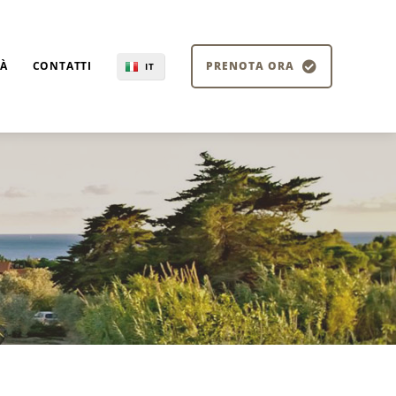
TÀ
CONTATTI
PRENOTA ORA
IT
EN
DE