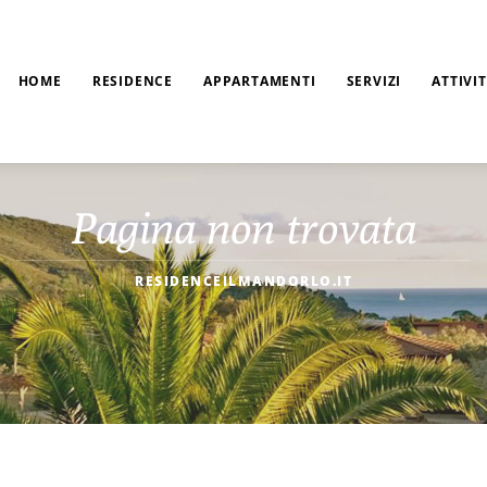
HOME
RESIDENCE
APPARTAMENTI
SERVIZI
ATTIVI
Pagina non trovata
RESIDENCEILMANDORLO.IT