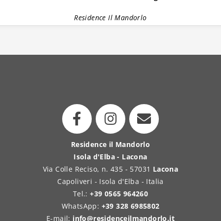
Residence Il Mandorlo
Residence il Mandorlo
Isola d'Elba - Lacona
Via Colle Reciso, n. 435 - 57031
Lacona
Capoliveri - Isola d'Elba - Italia
Tel.:
+39 0565 964260
WhatsApp:
+39 328 6985802
E-mail:
info@residenceilmandorlo.it