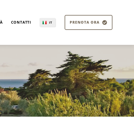
TÀ
CONTATTI
PRENOTA ORA
IT
EN
DE