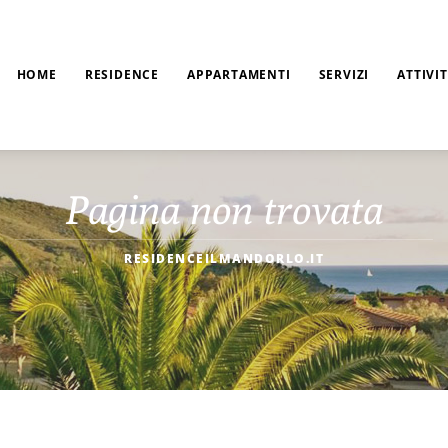
HOME
RESIDENCE
APPARTAMENTI
SERVIZI
ATTIVI
Pagina non trovata
RESIDENCEILMANDORLO.IT