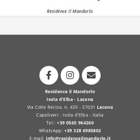
Residence Il Mandorlo
Residence il Mandorlo
Isola d'Elba - Lacona
Via Colle Reciso, n. 435 - 57031
Lacona
Capoliveri - Isola d'Elba - Italia
Tel.:
+39 0565 964260
WhatsApp:
+39 328 6985802
E-mail:
info@residenceilmandorlo.it