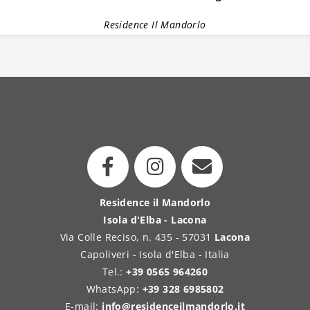
Residence Il Mandorlo
Residence il Mandorlo
Isola d'Elba - Lacona
Via Colle Reciso, n. 435 - 57031
Lacona
Capoliveri - Isola d'Elba - Italia
Tel.:
+39 0565 964260
WhatsApp:
+39 328 6985802
E-mail:
info@residenceilmandorlo.it