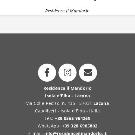
Residence Il Mandorlo
Residence il Mandorlo
Isola d'Elba - Lacona
Via Colle Reciso, n. 435 - 57031
Lacona
Capoliveri - Isola d'Elba - Italia
Tel.:
+39 0565 964260
WhatsApp:
+39 328 6985802
E-mail:
info@residenceilmandorlo.it