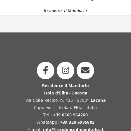
Residence Il Mandorlo
Residence il Mandorlo
Isola d'Elba - Lacona
Via Colle Reciso, n. 435 - 57031
Lacona
Capoliveri - Isola d'Elba - Italia
Tel.:
+39 0565 964260
WhatsApp:
+39 328 6985802
E-mail:
info@residenceilmandorlo.it