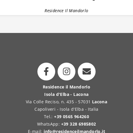
Residence Il Mandorlo
Residence il Mandorlo
Isola d'Elba - Lacona
Via Colle Reciso, n. 435 - 57031
Lacona
Capoliveri - Isola d'Elba - Italia
Tel.:
+39 0565 964260
WhatsApp:
+39 328 6985802
E-mail:
info@residenceilmandorlo.it