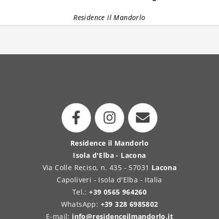
Residence Il Mandorlo
Residence il Mandorlo
Isola d'Elba - Lacona
Via Colle Reciso, n. 435 - 57031
Lacona
Capoliveri - Isola d'Elba - Italia
Tel.:
+39 0565 964260
WhatsApp:
+39 328 6985802
E-mail:
info@residenceilmandorlo.it