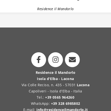
Residence Il Mandorlo
Residence il Mandorlo
Isola d'Elba - Lacona
Via Colle Reciso, n. 435 - 57031
Lacona
Capoliveri - Isola d'Elba - Italia
Tel.:
+39 0565 964260
WhatsApp:
+39 328 6985802
E-mail:
info@residenceilmandorlo.it