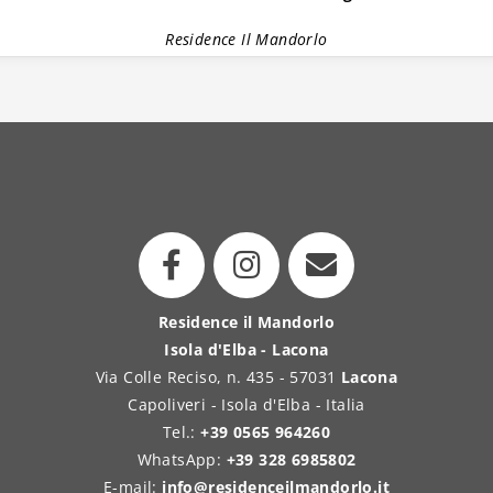
Residence Il Mandorlo
Residence il Mandorlo
Isola d'Elba - Lacona
Via Colle Reciso, n. 435 - 57031
Lacona
Capoliveri - Isola d'Elba - Italia
Tel.:
+39 0565 964260
WhatsApp:
+39 328 6985802
E-mail:
info@residenceilmandorlo.it