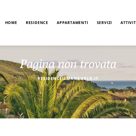
HOME
RESIDENCE
APPARTAMENTI
SERVIZI
ATTIVI
Pagina non trovata
RESIDENCEILMANDORLO.IT