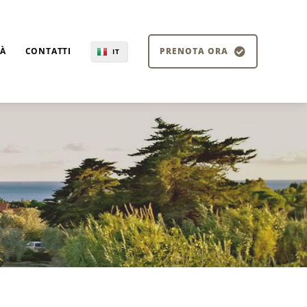
TÀ
CONTATTI
PRENOTA ORA
IT
EN
DE