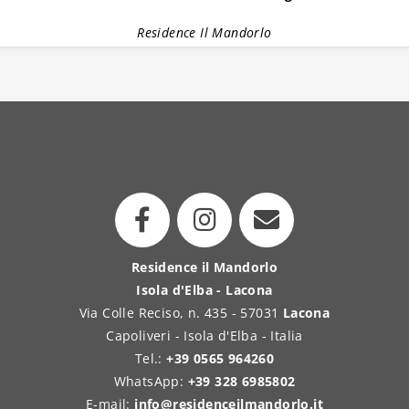
Residence Il Mandorlo
Residence il Mandorlo
Isola d'Elba - Lacona
Via Colle Reciso, n. 435 - 57031
Lacona
Capoliveri - Isola d'Elba - Italia
Tel.:
+39 0565 964260
WhatsApp:
+39 328 6985802
E-mail:
info@residenceilmandorlo.it