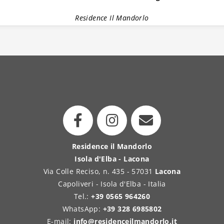
Residence Il Mandorlo
Residence il Mandorlo
Isola d'Elba - Lacona
Via Colle Reciso, n. 435 - 57031
Lacona
Capoliveri - Isola d'Elba - Italia
Tel.:
+39 0565 964260
WhatsApp:
+39 328 6985802
E-mail:
info@residenceilmandorlo.it