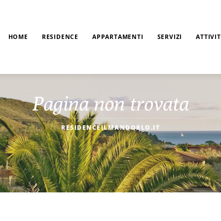
HOME
RESIDENCE
APPARTAMENTI
SERVIZI
ATTIVI
Pagina non trovata
RESIDENCEILMANDORLO.IT