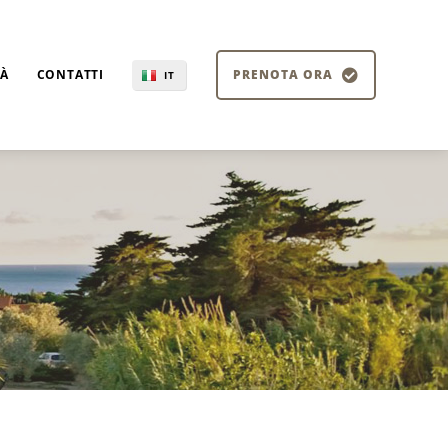
TÀ
CONTATTI
PRENOTA ORA
IT
EN
DE