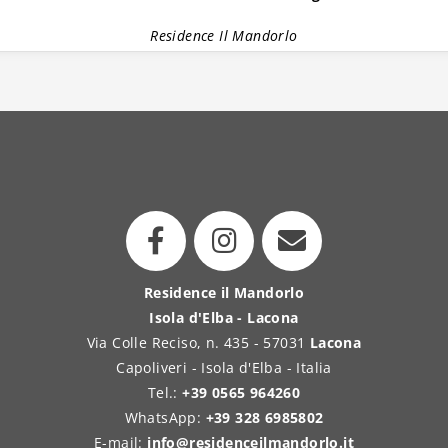
Residence Il Mandorlo
Residence il Mandorlo
Isola d'Elba - Lacona
Via Colle Reciso, n. 435 - 57031
Lacona
Capoliveri - Isola d'Elba - Italia
Tel.:
+39 0565 964260
WhatsApp:
+39 328 6985802
E-mail:
info@residenceilmandorlo.it