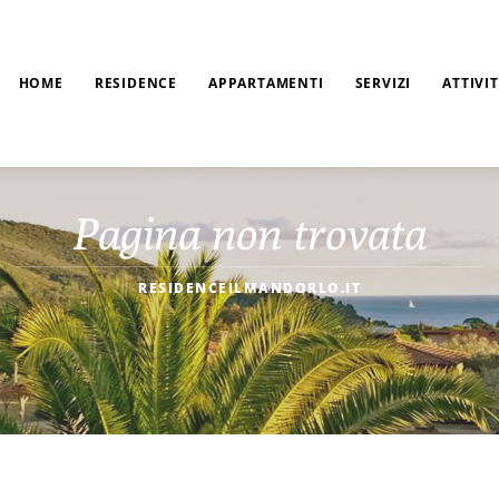
HOME
RESIDENCE
APPARTAMENTI
SERVIZI
ATTIVI
Pagina non trovata
RESIDENCEILMANDORLO.IT