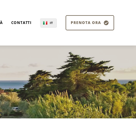
TÀ
CONTATTI
PRENOTA ORA
IT
EN
DE