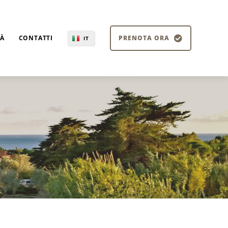
TÀ
CONTATTI
PRENOTA ORA
IT
EN
DE