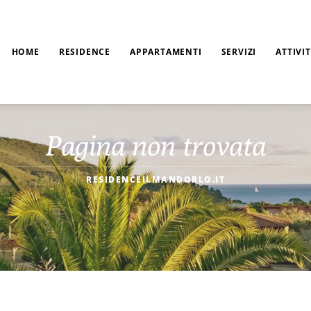
HOME
RESIDENCE
APPARTAMENTI
SERVIZI
ATTIVI
Pagina non trovata
RESIDENCEILMANDORLO.IT