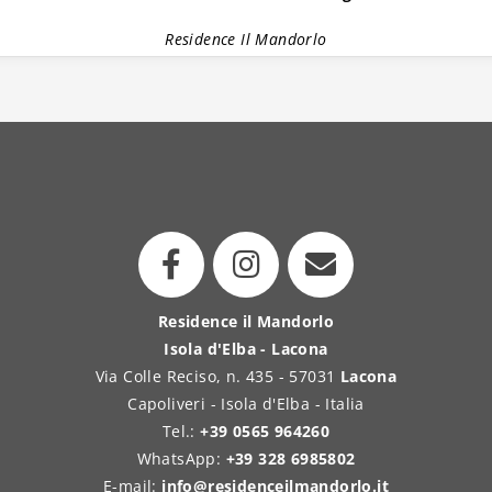
Residence Il Mandorlo
Residence il Mandorlo
Isola d'Elba - Lacona
Via Colle Reciso, n. 435 - 57031
Lacona
Capoliveri - Isola d'Elba - Italia
Tel.:
+39 0565 964260
WhatsApp:
+39 328 6985802
E-mail:
info@residenceilmandorlo.it