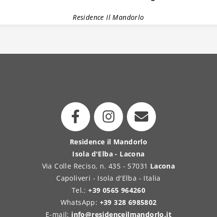
Residence Il Mandorlo
Residence il Mandorlo
Isola d'Elba - Lacona
Via Colle Reciso, n. 435 - 57031
Lacona
Capoliveri - Isola d'Elba - Italia
Tel.:
+39 0565 964260
WhatsApp:
+39 328 6985802
E-mail:
info@residenceilmandorlo.it