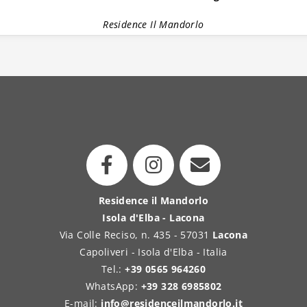
Residence Il Mandorlo
Residence il Mandorlo
Isola d'Elba - Lacona
Via Colle Reciso, n. 435 - 57031
Lacona
Capoliveri - Isola d'Elba - Italia
Tel.:
+39 0565 964260
WhatsApp:
+39 328 6985802
E-mail:
info@residenceilmandorlo.it