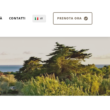
TÀ
CONTATTI
PRENOTA ORA
IT
EN
DE