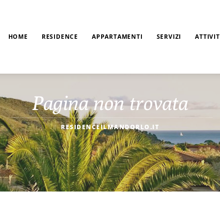
HOME
RESIDENCE
APPARTAMENTI
SERVIZI
ATTIVI
Pagina non trovata
RESIDENCEILMANDORLO.IT