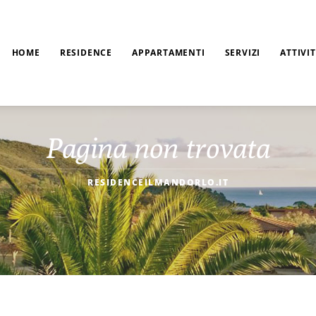
HOME
RESIDENCE
APPARTAMENTI
SERVIZI
ATTIVI
Pagina non trovata
RESIDENCEILMANDORLO.IT