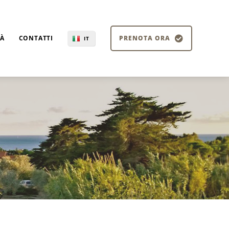
TÀ
CONTATTI
PRENOTA ORA
IT
EN
DE