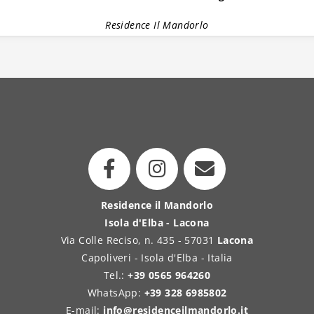
Residence Il Mandorlo
Residence il Mandorlo
Isola d'Elba - Lacona
Via Colle Reciso, n. 435 - 57031
Lacona
Capoliveri - Isola d'Elba - Italia
Tel.:
+39 0565 964260
WhatsApp:
+39 328 6985802
E-mail:
info@residenceilmandorlo.it