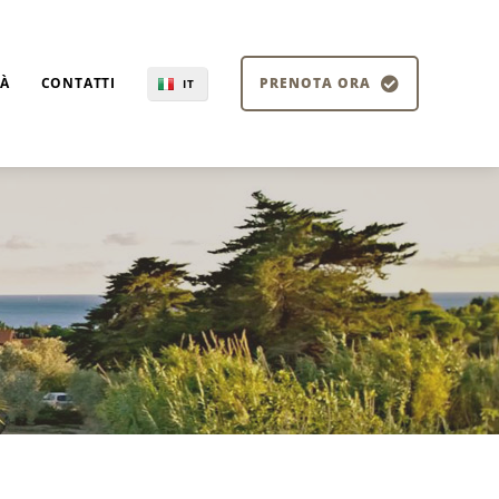
TÀ
CONTATTI
PRENOTA ORA
IT
EN
DE