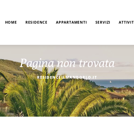
HOME
RESIDENCE
APPARTAMENTI
SERVIZI
ATTIVI
Pagina non trovata
RESIDENCEILMANDORLO.IT