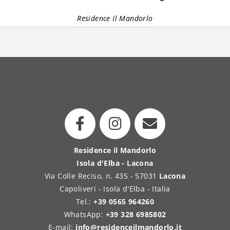
Residence Il Mandorlo
Residence il Mandorlo
Isola d'Elba - Lacona
Via Colle Reciso, n. 435 - 57031
Lacona
Capoliveri - Isola d'Elba - Italia
Tel.:
+39 0565 964260
WhatsApp:
+39 328 6985802
E-mail:
info@residenceilmandorlo.it